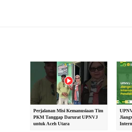
Perjalanan Misi Kemanusiaan Tim
UPNVJ
PKM Tanggap Darurat UPNVJ
Jiangx
untuk Aceh Utara
Intern