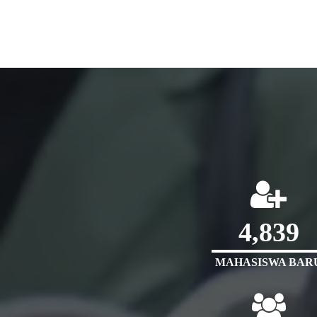
4,839
MAHASISWA BAR