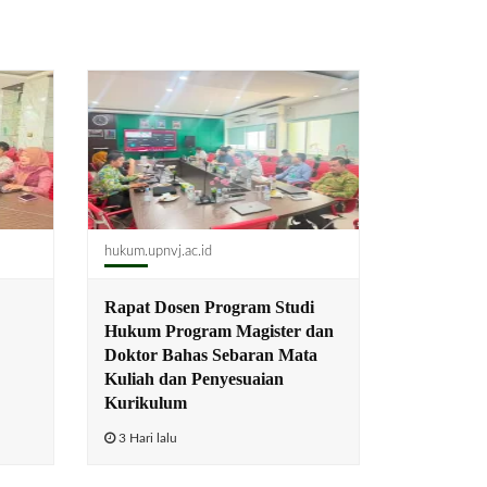
hukum.upnvj.ac.id
Rapat Dosen Program Studi
Hukum Program Magister dan
Doktor Bahas Sebaran Mata
Kuliah dan Penyesuaian
Kurikulum
3 Hari lalu