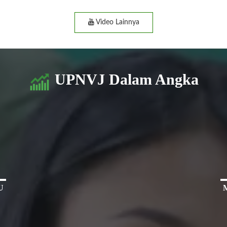
Video Lainnya
UPNVJ Dalam Angka
U