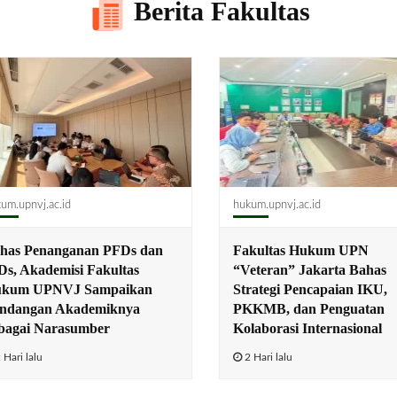
Berita Fakultas
um.upnvj.ac.id
hukum.upnvj.ac.id
has Penanganan PFDs dan
Fakultas Hukum UPN
Ds, Akademisi Fakultas
“Veteran” Jakarta Bahas
kum UPNVJ Sampaikan
Strategi Pencapaian IKU,
ndangan Akademiknya
PKKMB, dan Penguatan
bagai Narasumber
Kolaborasi Internasional
 Hari lalu
2 Hari lalu