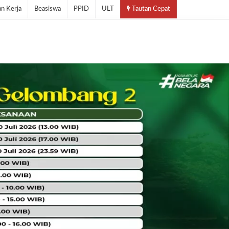
n Kerja
Beasiswa
PPID
ULT
Tautan Cepat