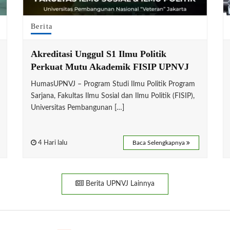
Berita
Akreditasi Unggul S1 Ilmu Politik
Perkuat Mutu Akademik FISIP UPNVJ
HumasUPNVJ – Program Studi Ilmu Politik Program
Sarjana, Fakultas Ilmu Sosial dan Ilmu Politik (FISIP),
Universitas Pembangunan […]
4 Hari lalu
Baca Selengkapnya
Berita UPNVJ Lainnya