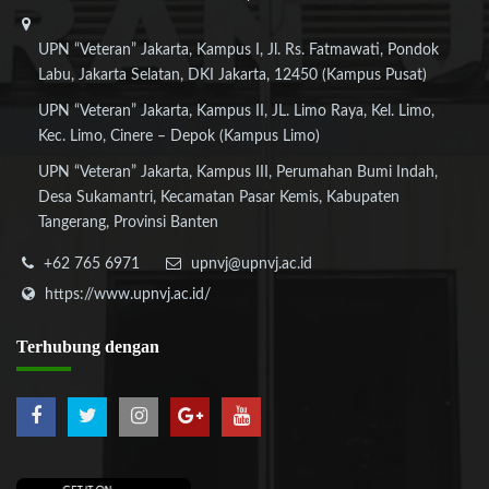
UPN “Veteran” Jakarta, Kampus I, Jl. Rs. Fatmawati, Pondok
Labu, Jakarta Selatan, DKI Jakarta, 12450 (Kampus Pusat)
UPN “Veteran” Jakarta, Kampus II, JL. Limo Raya, Kel. Limo,
Kec. Limo, Cinere – Depok (Kampus Limo)
UPN “Veteran” Jakarta, Kampus III, Perumahan Bumi Indah,
Desa Sukamantri, Kecamatan Pasar Kemis, Kabupaten
Tangerang, Provinsi Banten
+62 765 6971
upnvj@upnvj.ac.id
https://www.upnvj.ac.id/
Terhubung
dengan