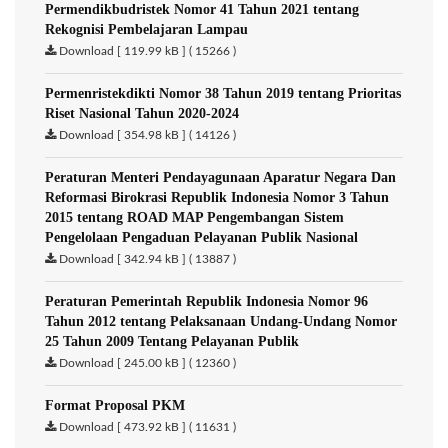
Permendikbudristek Nomor 41 Tahun 2021 tentang
Rekognisi Pembelajaran Lampau
Download [ 119.99 kB ] ( 15266 )
Permenristekdikti Nomor 38 Tahun 2019 tentang Prioritas
Riset Nasional Tahun 2020-2024
Download [ 354.98 kB ] ( 14126 )
Peraturan Menteri Pendayagunaan Aparatur Negara Dan
Reformasi Birokrasi Republik Indonesia Nomor 3 Tahun
2015 tentang ROAD MAP Pengembangan Sistem
Pengelolaan Pengaduan Pelayanan Publik Nasional
Download [ 342.94 kB ] ( 13887 )
Peraturan Pemerintah Republik Indonesia Nomor 96
Tahun 2012 tentang Pelaksanaan Undang-Undang Nomor
25 Tahun 2009 Tentang Pelayanan Publik
Download [ 245.00 kB ] ( 12360 )
Format Proposal PKM
Download [ 473.92 kB ] ( 11631 )