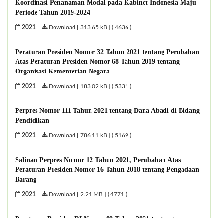
Koordinasi Penanaman Modal pada Kabinet Indonesia Maju
Periode Tahun 2019-2024
2021
Download [ 313.65 kB ] ( 4636 )
Peraturan Presiden Nomor 32 Tahun 2021 tentang Perubahan
Atas Peraturan Presiden Nomor 68 Tahun 2019 tentang
Organisasi Kementerian Negara
2021
Download [ 183.02 kB ] ( 5331 )
Perpres Nomor 111 Tahun 2021 tentang Dana Abadi di Bidang
Pendidikan
2021
Download [ 786.11 kB ] ( 5169 )
Salinan Perpres Nomor 12 Tahun 2021, Perubahan Atas
Peraturan Presiden Nomor 16 Tahun 2018 tentang Pengadaan
Barang
2021
Download [ 2.21 MB ] ( 4771 )