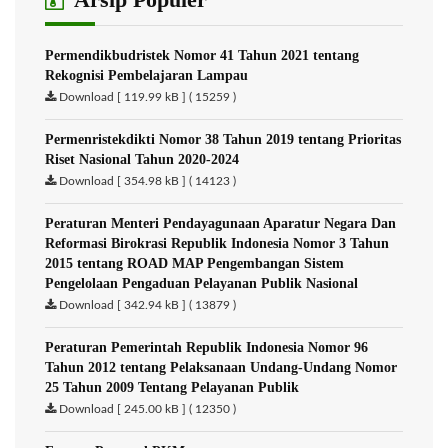
Permendikbudristek Nomor 41 Tahun 2021 tentang
Rekognisi Pembelajaran Lampau
Download [ 119.99 kB ] ( 15259 )
Permenristekdikti Nomor 38 Tahun 2019 tentang Prioritas
Riset Nasional Tahun 2020-2024
Download [ 354.98 kB ] ( 14123 )
Peraturan Menteri Pendayagunaan Aparatur Negara Dan
Reformasi Birokrasi Republik Indonesia Nomor 3 Tahun
2015 tentang ROAD MAP Pengembangan Sistem
Pengelolaan Pengaduan Pelayanan Publik Nasional
Download [ 342.94 kB ] ( 13879 )
Peraturan Pemerintah Republik Indonesia Nomor 96
Tahun 2012 tentang Pelaksanaan Undang-Undang Nomor
25 Tahun 2009 Tentang Pelayanan Publik
Download [ 245.00 kB ] ( 12350 )