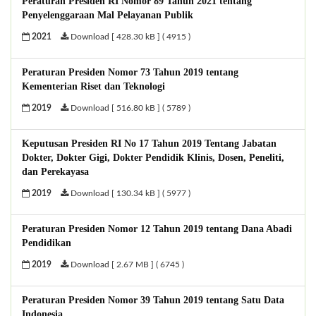
Peraturan Presiden RI Nomor 89 Tahun 2021 tentang
Penyelenggaraan Mal Pelayanan Publik
2021
Download [ 428.30 kB ] ( 4915 )
Peraturan Presiden Nomor 73 Tahun 2019 tentang
Kementerian Riset dan Teknologi
2019
Download [ 516.80 kB ] ( 5789 )
Keputusan Presiden RI No 17 Tahun 2019 Tentang Jabatan
Dokter, Dokter Gigi, Dokter Pendidik Klinis, Dosen, Peneliti,
dan Perekayasa
2019
Download [ 130.34 kB ] ( 5977 )
Peraturan Presiden Nomor 12 Tahun 2019 tentang Dana Abadi
Pendidikan
2019
Download [ 2.67 MB ] ( 6745 )
Peraturan Presiden Nomor 39 Tahun 2019 tentang Satu Data
Indonesia