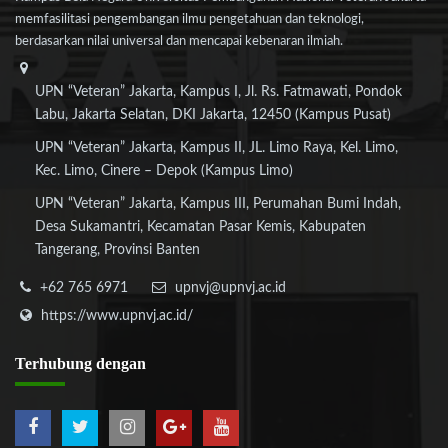
memfasilitasi pengembangan ilmu pengetahuan dan teknologi,
berdasarkan nilai universal dan mencapai kebenaran ilmiah.
UPN “Veteran” Jakarta, Kampus I, Jl. Rs. Fatmawati, Pondok
Labu, Jakarta Selatan, DKI Jakarta, 12450 (Kampus Pusat)
UPN “Veteran” Jakarta, Kampus II, JL. Limo Raya, Kel. Limo,
Kec. Limo, Cinere – Depok (Kampus Limo)
UPN “Veteran” Jakarta, Kampus III, Perumahan Bumi Indah,
Desa Sukamantri, Kecamatan Pasar Kemis, Kabupaten
Tangerang, Provinsi Banten
+62 765 6971
upnvj@upnvj.ac.id
https://www.upnvj.ac.id/
Terhubung
dengan