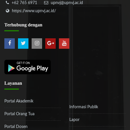
+62 765 6971
upnvj@upnvj.ac.id
https://www.upnvj.ac.id/
Terhubung
dengan
Layanan
Portal Akademik
Informasi Publik
Portal Orang Tua
Lapor
Portal Dosen