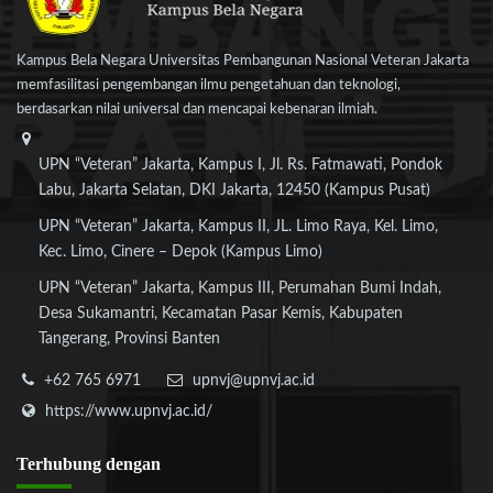
Kampus Bela Negara Universitas Pembangunan Nasional Veteran Jakarta
memfasilitasi pengembangan ilmu pengetahuan dan teknologi,
berdasarkan nilai universal dan mencapai kebenaran ilmiah.
UPN “Veteran” Jakarta, Kampus I, Jl. Rs. Fatmawati, Pondok
Labu, Jakarta Selatan, DKI Jakarta, 12450 (Kampus Pusat)
UPN “Veteran” Jakarta, Kampus II, JL. Limo Raya, Kel. Limo,
Kec. Limo, Cinere – Depok (Kampus Limo)
UPN “Veteran” Jakarta, Kampus III, Perumahan Bumi Indah,
Desa Sukamantri, Kecamatan Pasar Kemis, Kabupaten
Tangerang, Provinsi Banten
+62 765 6971
upnvj@upnvj.ac.id
https://www.upnvj.ac.id/
Terhubung
dengan